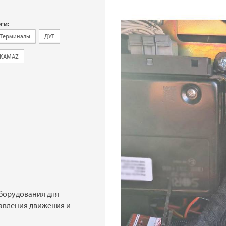
ги:
Терминалы
ДУТ
KAMAZ
оборудования для
авления движения и