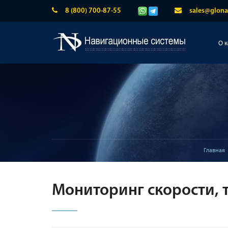
8 (800) 700-87-55
sales@glona
О 
Главная
Мониторинг скорости, 