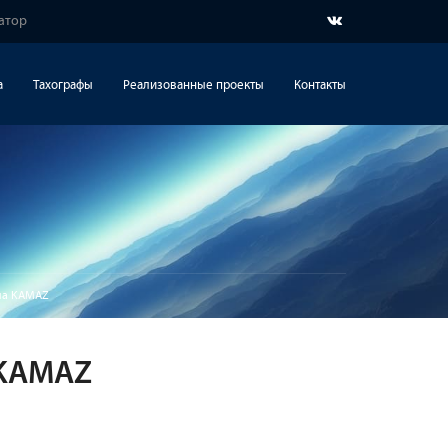
гатор
а
Тахографы
Реализованные проекты
Контакты
на KAMAZ
 KAMAZ