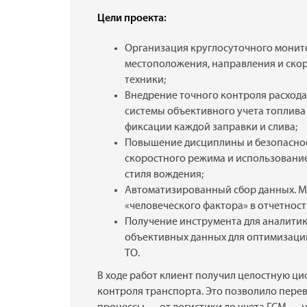
Цели проекта:
Организация круглосуточного монит
местоположения, направления и скор
техники;
Внедрение точного контроля расхода
системы объективного учета топлива 
фиксации каждой заправки и слива;
Повышение дисциплины и безопаснос
скоростного режима и использование
стиля вождения;
Автоматизированный сбор данных. 
«человеческого фактора» в отчетност
Получение инструмента для аналитик
объективных данных для оптимизаци
ТО.
В ходе работ клиент получил целостную ци
контроля транспорта. Это позволило пере