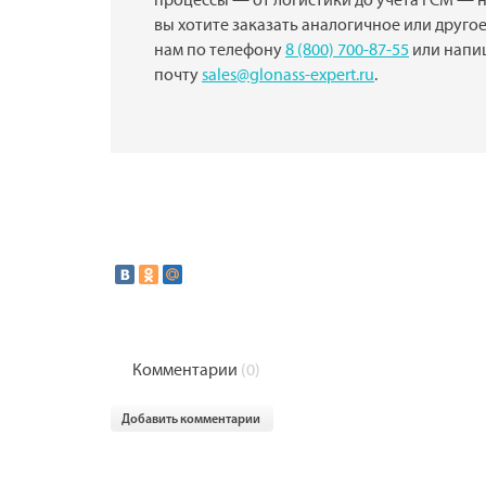
процессы — от логистики до учета ГСМ — н
вы хотите заказать аналогичное или другое
нам по телефону
8 (800) 700-87-55
или напи
почту
sales@glonass-expert.ru
.
Комментарии
(0)
Добавить комментарии