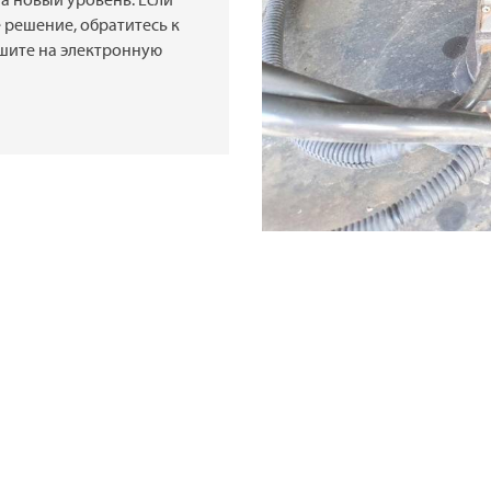
а новый уровень. Если
 решение, обратитесь к
шите на электронную