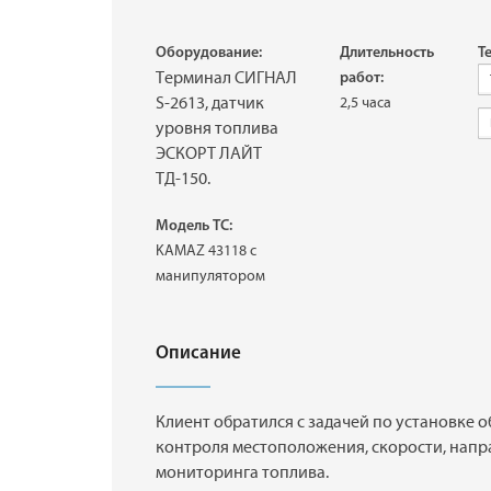
Оборудование:
Длительность
Те
Терминал СИГНАЛ
работ:
S-2613, датчик
2,5 часа
уровня топлива
ЭСКОРТ ЛАЙТ
ТД-150.
Модель ТС:
KAMAZ 43118 с
манипулятором
Описание
Клиент обратился с задачей по установке 
контроля местоположения, скорости, напр
мониторинга топлива.