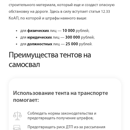
строительного материала, который еще и создаст опасную
обстановку на дороге. Здесь в силу вступает статья 12.33
КоАП, по которой и штрафы намного выше:
для
лиц —
рублей;
физических
10 000
для
лиц —
рублей;
юридических
300 000
для
лиц —
рублей.
должностных
25 000
Преимущества тентов на
самосвал
Использование тента на транспорте
помогает:
Соблюдать нормы законодательства и
предотвращать получение штрафов;
Предотвращать риск ДТП из-за рассыпания