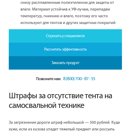
снизу расплавленным полиэтиленом для защиты от
влаги. Материал устойчив к УФ-лучам, перепадам
температур, гниению и влаге, поэтому его часто
используют для тентов и других защитных покрытий.
Спросить у специалиста
Рассчитать эффективность
Заказать продукт
8 (800) 700 - 87 - 55
Позвоните нам:
Штрафы за отсутствие тента на
самосвальной технике
За загрязнение дороги штраф небольшой — 500 рублей. Куда
хуже, если из кузова упадет тяжелый предмет или россыпь