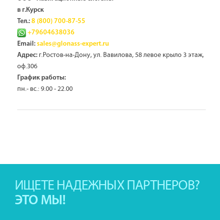
в г.Курск
Тел.:
8 (800) 700-87-55
+79604638036
Email:
sales@glonass-expert.ru
г.Ростов-на-Дону, ул. Вавилова, 58 левое крыло 3 этаж,
Адрес:
оф.306
График работы:
пн.- вс.: 9.00 - 22.00
ИЩЕТЕ НАДЕЖНЫХ ПАРТНЕРОВ?
ЭТО МЫ!