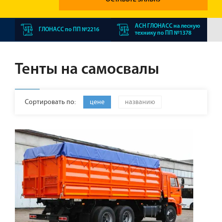
АСН ГЛОНАСС на лесную
ГЛОНАСС по ПП №2216
технику по ПП №1378
Тенты на самосвалы
Сортировать по:
цене
названию