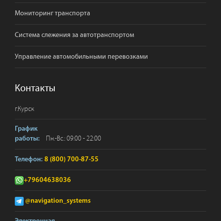
Мониторинг транспорта
Система слежения за автотранспортом
Управление автомобильными перевозками
Контакты
г.
Курск
График
Пн.-Вс.: 09:00 - 22:00
работы:
Телефон:
8 (800) 700-87-55
+79604638036
@navigation_systems