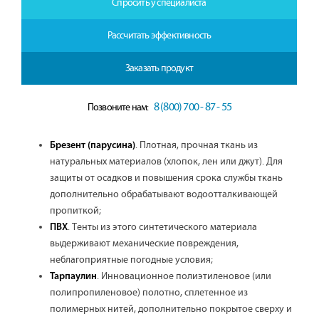
Спросить у специалиста
Рассчитать эффективность
Заказать продукт
8 (800) 700 - 87 - 55
Позвоните нам:
. Плотная, прочная ткань из
Брезент (парусина)
натуральных материалов (хлопок, лен или джут). Для
защиты от осадков и повышения срока службы ткань
дополнительно обрабатывают водоотталкивающей
пропиткой;
. Тенты из этого синтетического материала
ПВХ
выдерживают механические повреждения,
неблагоприятные погодные условия;
. Инновационное полиэтиленовое (или
Тарпаулин
полипропиленовое) полотно, сплетенное из
полимерных нитей, дополнительно покрытое сверху и